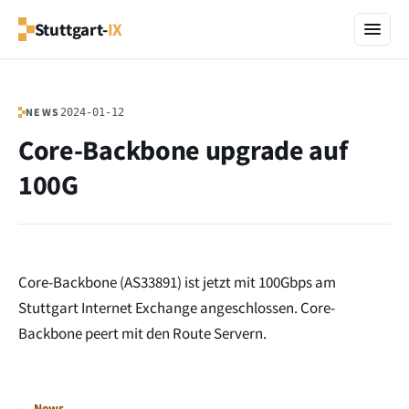
Stuttgart-
IX
NEWS
2024-01-12
Core-Backbone upgrade auf
100G
Core-Backbone (AS33891) ist jetzt mit 100Gbps am
Stuttgart Internet Exchange angeschlossen. Core-
Backbone peert mit den Route Servern.
← News