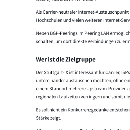
Als Carrier-neutraler Internet-Austauschpunkt
Hochschulen und vielen weiteren Internet-Serv
Neben BGP-Peerings im Peering LAN ermöglicht
schalten, um dort direkte Verbindungen zu er
Wer ist die Zielgruppe
Der Stuttgart-IX ist interessant für Carrier,
untereinander austauschen möchten, ohne eine
einem Standort mehrere Upstream-Provider zu 
regionalen Laufzeiten verringern und somit d
Es soll nicht ein Konkurrenzgedanke entstehen,
Stärke zeigt.