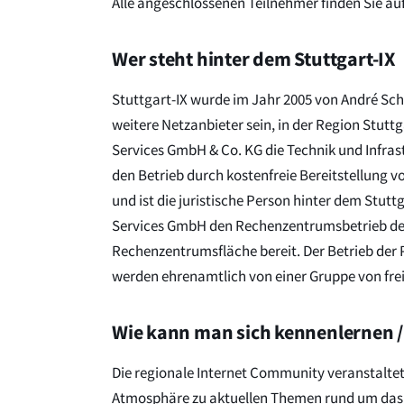
Alle angeschlossenen Teilnehmer finden Sie au
Wer steht hinter dem Stuttgart-IX
Stuttgart-IX wurde im Jahr 2005 von André Scho
weitere Netzanbieter sein, in der Region Stuttg
Services GmbH & Co. KG die Technik und Infrastr
den Betrieb durch kostenfreie Bereitstellung
und ist die juristische Person hinter dem Stutt
Services GmbH den Rechenzentrumsbetrieb der
Rechenzentrumsfläche bereit. Der Betrieb der
werden ehrenamtlich von einer Gruppe von frei
Wie kann man sich kennenlernen /
Die regionale Internet Community veranstaltet 
Atmosphäre zu aktuellen Themen rund um das 