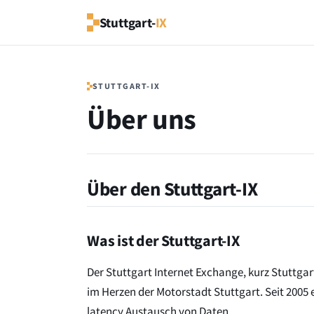
Stuttgart-
IX
STUTTGART-IX
Über uns
Über den Stuttgart-IX
Was ist der Stuttgart-IX
Der Stuttgart Internet Exchange, kurz Stuttgart
im Herzen der Motorstadt Stuttgart. Seit 2005 
latency Austausch von Daten.