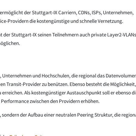
 ermöglicht der Stuttgart-IX Carriern, CDNs, ISPs, Unternehmen,
ice-Providern die kostengünstige und schnelle Vernetzung.
 der Stuttgart-IX seinen Teilnehmern auch private Layer2-VLANs
möglichen.
 ISPs, Unternehmen und Hochschulen, die regional das Datenvolume
n Transit-Provider zu benützen. Ebenso besteht die Möglichkeit,
erreichen. Als kostengünstiger Austauschpunkt soll er ebenso di
ie Performance zwischen den Providern erhöhen.
 sondern der Aufbau einer neutralen Peering Struktur, die region