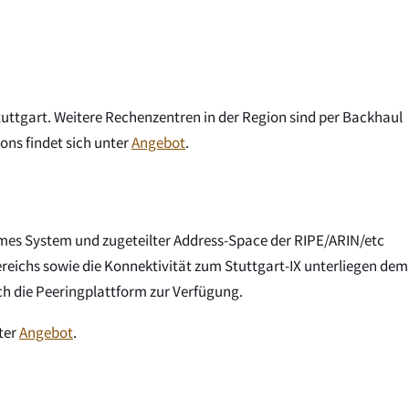
tuttgart. Weitere Rechenzentren in der Region sind per Backhaul
ons findet sich unter
Angebot
.
omes System und zugeteilter Address-Space der RIPE/ARIN/etc
ichs sowie die Konnektivität zum Stuttgart-IX unterliegen dem
ich die Peeringplattform zur Verfügung.
ter
Angebot
.