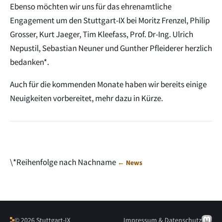
Ebenso möchten wir uns für das ehrenamtliche
Engagement um den Stuttgart-IX bei Moritz Frenzel, Philip
Grosser, Kurt Jaeger, Tim Kleefass, Prof. Dr-Ing. Ulrich
Nepustil, Sebastian Neuner und Gunther Pfleiderer herzlich
bedanken*.
Auch für die kommenden Monate haben wir bereits einige
Neuigkeiten vorbereitet, mehr dazu in Kürze.
\*Reihenfolge nach Nachname
← News
© 2026 Stuttgart-IX
Impressum & Datenschutz