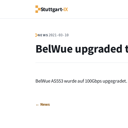
Stuttgart-
IX
NEWS
2021-03-10
BelWue upgraded 
BelWue AS553 wurde auf 100Gbps upgegradet.
← News