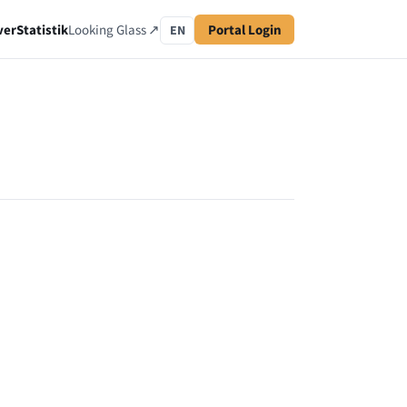
ver
Statistik
Looking Glass ↗
Portal Login
EN