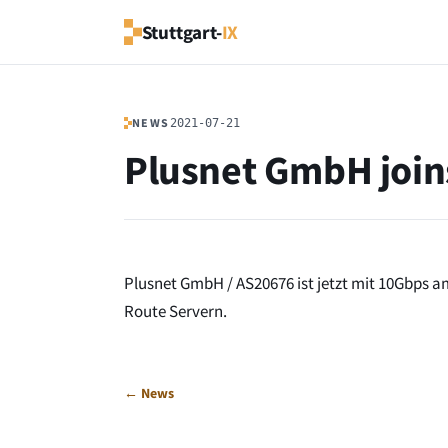
Stuttgart-
IX
NEWS
2021-07-21
Plusnet GmbH joins
Plusnet GmbH / AS20676 ist jetzt mit 10Gbps a
Route Servern.
← News